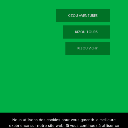
KIZOU AVENTURES
KIZOU TOURS
KIZOU VICHY
Nous utilisons des cookies pour vous garantir la meilleure
© 2026 Kizou Vichy. --- Tous droits réservés Kizou
expérience sur notre site web. Si vous continuez à utiliser ce