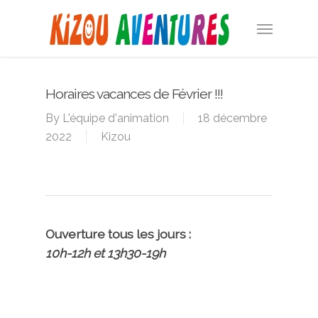
Skip
Menu
to
main
content
Horaires vacances de Février !!!
By
L'équipe d'animation
18 décembre
2022
Kizou
Ouverture tous les jours :
10h-12h et 13h30-19h